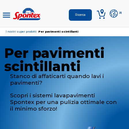
it
I nostri super prodotti
Per pavimenti scintillanti
›
Per pavimenti
scintillanti
Stanco di affaticarti quando lavi i
pavimenti?
Scopri i sistemi lavapavimenti
Spontex per una pulizia ottimale con
il minimo sforzo!