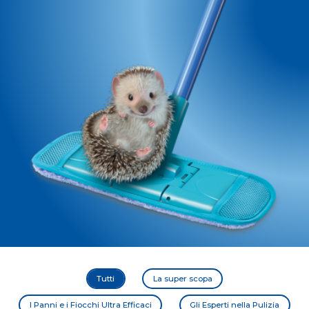
Tutti
La super scopa
I Panni e i Fiocchi Ultra Efficaci
Gli Esperti nella Pulizia