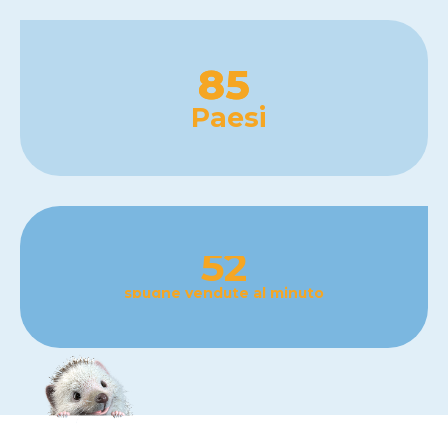
85
Paesi
52
spugne vendute al minuto