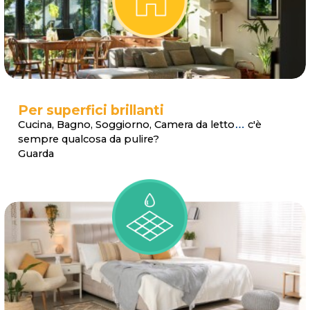
Per superfici brillanti
Cucina, Bagno, Soggiorno, Camera da letto
…
c'è
sempre qualcosa da pulire?
Guarda