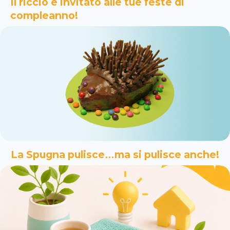
Il riccio è invitato alle tue feste di
compleanno!
La Spugna pulisce…ma si pulisce anche!