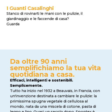
I Guanti Casalinghi
Stanco di rovinarti le mani con le pulizie, il
giardinaggio e le faccende di casa?
Guarda
Da oltre 90 anni
semplifichiamo la tua vita
quotidiana a casa
.
Efficaci, intelligenti e sostenibili.
Semplicemente.
Tutto ha inizio nel 1932 a Beauvais, in Francia, con
un'invenzione destinata a cambiare le pulizie: la
primissima spugna vegetale di cellulosa al
mondo, nata da una miscela di cotone, pasta di
legno e lino. Quasi un secolo dopo, Spontex è