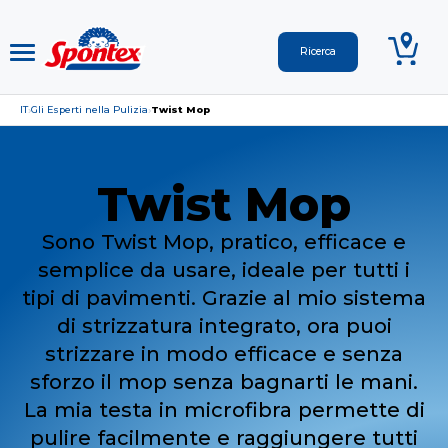
IT
Gli Esperti nella Pulizia
Twist Mop
›
›
Twist Mop
Sono Twist Mop, pratico, efficace e
semplice da usare, ideale per tutti i
tipi di pavimenti. Grazie al mio sistema
di strizzatura integrato, ora puoi
strizzare in modo efficace e senza
sforzo il mop senza bagnarti le mani.
La mia testa in microfibra permette di
pulire facilmente e raggiungere tutti