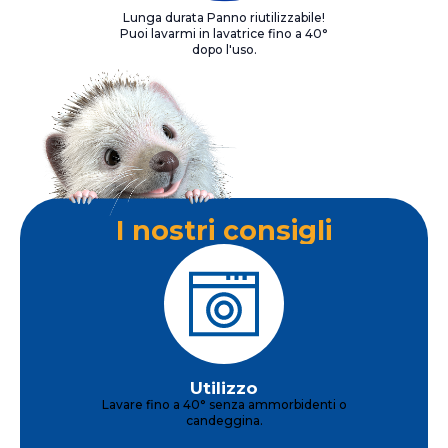
Lunga durata Panno riutilizzabile!
Puoi lavarmi in lavatrice fino a 40°
dopo l'uso.
I nostri consigli
Utilizzo
Lavare fino a 40° senza ammorbidenti o
candeggina.