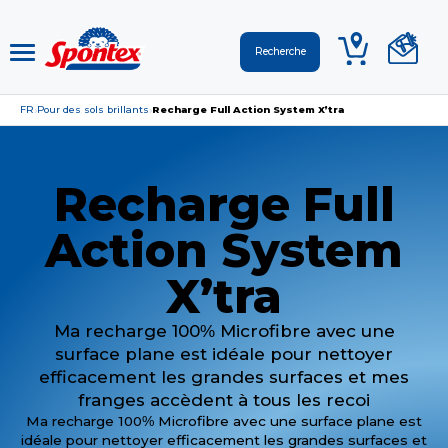
FR
Pour des sols brillants
Recharge Full Action System X’tra
›
›
Recharge Full
Action System
X’tra
Ma recharge 100% Microfibre avec une
surface plane est idéale pour nettoyer
efficacement les grandes surfaces et mes
franges accèdent à tous les recoi
Ma recharge 100% Microfibre avec une surface plane est
idéale pour nettoyer efficacement les grandes surfaces et