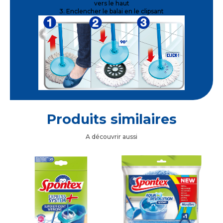
vers le haut
3. Enclencher le balai en le clipsant
Produits similaires
A découvrir aussi