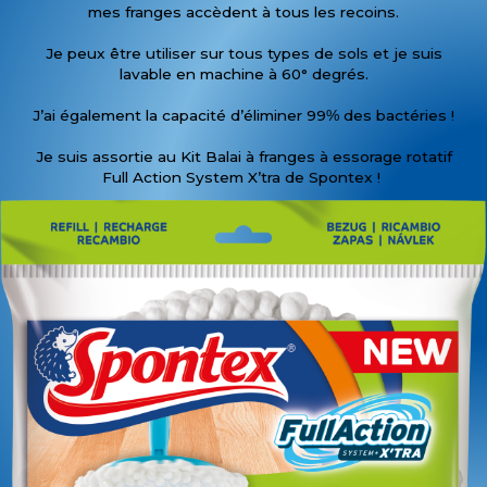
mes franges accèdent à tous les recoins.
Je peux être utiliser sur tous types de sols et je suis
lavable en machine à 60° degrés.
J’ai également la capacité d’éliminer 99% des bactéries !
Je suis assortie au Kit Balai à franges à essorage rotatif
Full Action System X’tra de Spontex !