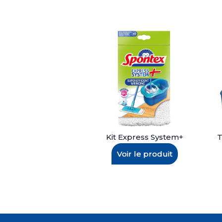
Kit Express System+
T
Voir le produit