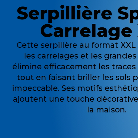
Serpillière S
Carrelage
Cette serpillère au format XXL
les carrelages et les grandes 
élimine efficacement les traces
tout en faisant briller les sols
impeccable. Ses motifs esthétiq
ajoutent une touche décorative 
la maison.