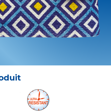
oduit