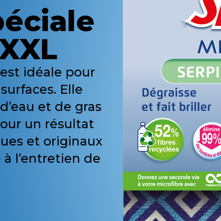
péciale
 XXL
 est idéale pour
surfaces. Elle
 d’eau et de gras
 pour un résultat
ues et originaux
à l’entretien de