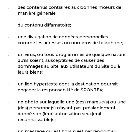
des contenus contraires aux bonnes mœurs de
manière générale;
du contenu diffamatoire;
une divulgation de données personnelles
comme les adresses ou numéros de téléphone;
un virus, ou tous programmes de quelque nature
qu'ils soient, susceptibles de causer des
dommages au Site, aux utilisateurs du Site ou à
leurs biens;
un lien hypertexte dont la destination pourrait
engager la responsabilité de SPONTEX;
ne photo sur laquelle une (des) marque(s) ou une
(des) personne(s) n'ayant pas préalablement
donné son (leur) autorisation serai(en)t
reconnaissable(s);
un message qui est hors sujet par rapport au