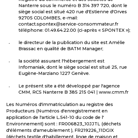
Nanterre sous le numéro B 314 397 720, dont le
siège social est situé 420 rue d'Estienne d'Orves
92705 COLOMBES, e-mail:
contact.spontex@service-consommateur.fr
téléphone: 01.49.64.22.00 (ci-après « SPONTEX »);
le directeur de la publication du site est Amélie
Brassac en qualité de BATM Manager;
la société assurant l'hébergement est
Infomaniak, dont le siège social est situé 25, rue
Eugène-Marziano 1227 Genève.
Le présent site a été développé par l'agence
CMM, RCS Nanterre B 385 215 041 | www.cmm.fr
Les Numéros d'immatriculation au registre des
Producteurs (Numéros d'enregistrement en
application de l'article L.541-10 du code de l'
Environnement) sont : FR006823_10JJTL (déchets
d'éléments d'ameublement ), FR219226_11DGIX
(déchets textile d'habillement, linge de maison et