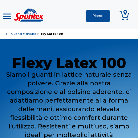
IT
I Guanti Monouso
Flexy Latex 100
›
›
Flexy Latex 100
Siamo i guanti in lattice naturale senza
polvere. Grazie alla nostra
composizione e al polsino aderente, ci
adattiamo perfettamente alla forma
delle mani, assicurando elevata
flessibilità e ottimo comfort durante
l'utilizzo. Resistenti e multiuso, siamo
ideali per molteplici attività