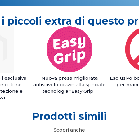
 i piccoli extra di questo p
e l’esclusiva
Nuova presa migliorata
Esclusivo b
a e cotone
antiscivolo grazie alla speciale
per mani
tezione e
tecnologia “Easy Grip”.
za.
Prodotti simili
Scopri anche