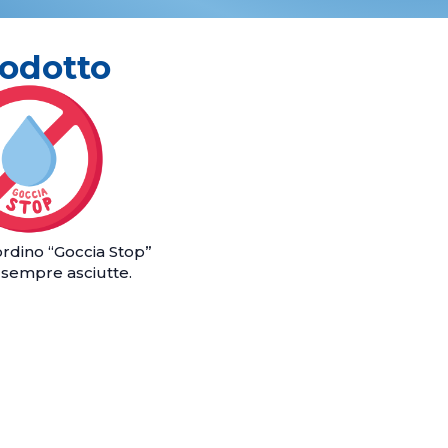
rodotto
ordino “Goccia Stop”
 sempre asciutte.