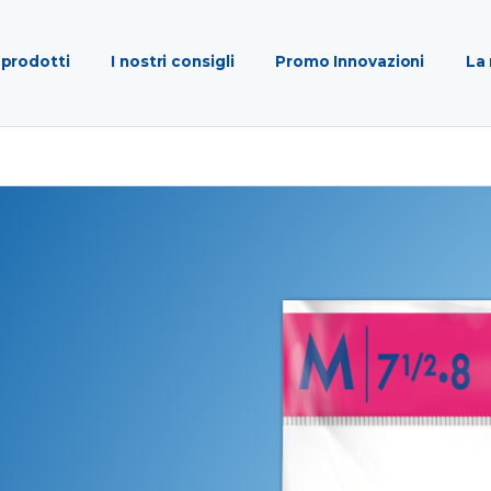
 prodotti
I nostri consigli
Promo Innovazioni
La 