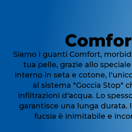
Comfor
Siamo i guanti Comfort, morbidi
tua pelle, grazie allo special
interno in seta e cotone, l'unic
al sistema "Goccia Stop" ch
infiltrazioni d'acqua. Lo spes
garantisce una lunga durata. I
fucsia è inimitabile e inco