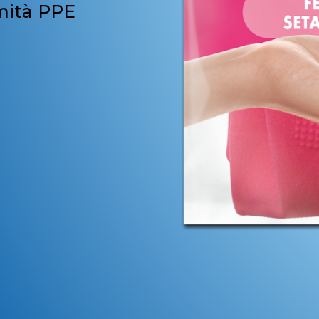
mità PPE