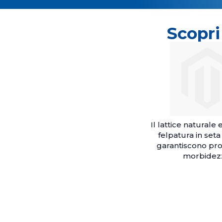
Scopri
Il lattice naturale 
felpatura in set
garantiscono pro
morbidez