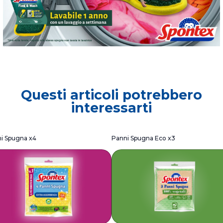
Questi articoli potrebbero
interessarti
i Spugna x4
Panni Spugna Eco x3