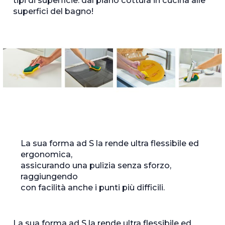
tipi di superficie: dal piano cottura in cucina alle
superfici del bagno!
La sua forma ad S la rende ultra flessibile ed
ergonomica,
assicurando una pulizia senza sforzo,
raggiungendo
con facilità anche i punti più difficili.
La sua forma ad S la rende ultra flessibile ed