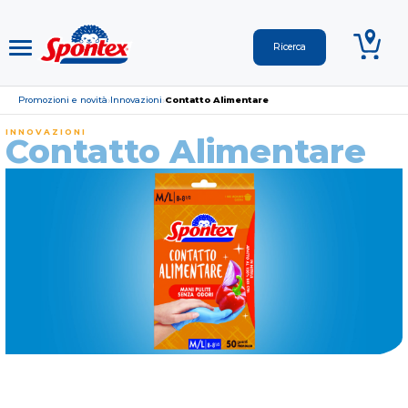
Promozioni e novità
Innovazioni
Contatto Alimentare
›
›
INNOVAZIONI
Contatto Alimentare