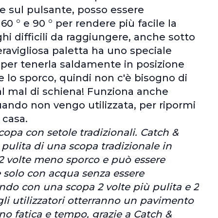
e sul pulsante, posso essere
 60 ° e 90 ° per rendere più facile la
ghi difficili da raggiungere, anche sotto
eravigliosa paletta ha uno speciale
per tenerla saldamente in posizione
e lo sporco, quindi non c'è bisogno di
 al mal di schiena! Funziona anche
ndo non vengo utilizzata, per ripormi
 casa.
copa con setole tradizionali. Catch &
 pulita di una scopa tradizionale in
 volte meno sporco e può essere
 solo con acqua senza essere
do con una scopa 2 volte più pulita e 2
 gli utilizzatori otterranno un pavimento
no fatica e tempo, grazie a Catch &