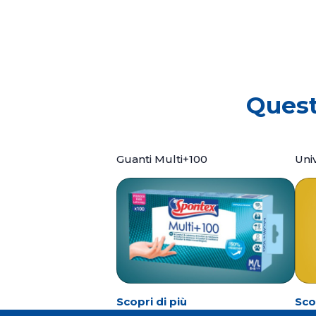
Quest
Guanti Multi+100
Uni
Scopri di più
Sco