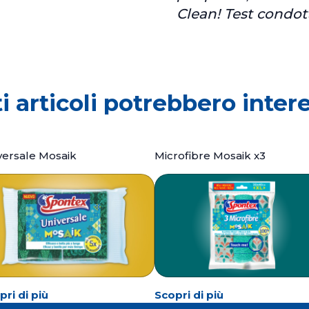
Clean! Test condott
i articoli potrebbero intere
versale Mosaik
Microfibre Mosaik x3
pri di più
Scopri di più