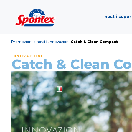
I nostri super
Promozioni e novità
Innovazioni
Catch & Clean Compact
›
›
INNOVAZIONI
Catch & Clean C