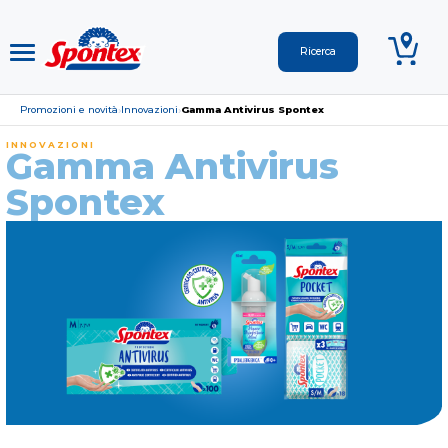
Promozioni e novità
Innovazioni
Gamma Antivirus Spontex
›
›
INNOVAZIONI
Gamma Antivirus
Spontex