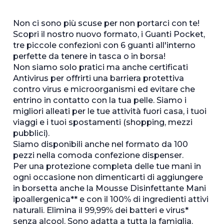
Non ci sono più scuse per non portarci con te!
Scopri il nostro nuovo formato, i Guanti Pocket,
tre piccole confezioni con 6 guanti all'interno
perfette da tenere in tasca o in borsa!
Non siamo solo pratici ma anche certificati
Antivirus per offrirti una barriera protettiva
contro virus e microorganismi ed evitare che
entrino in contatto con la tua pelle. Siamo i
migliori alleati per le tue attività fuori casa, i tuoi
viaggi e i tuoi spostamenti (shopping, mezzi
pubblici).
Siamo disponibili anche nel formato da 100
pezzi nella comoda confezione dispenser.
Per una protezione completa delle tue mani in
ogni occasione non dimenticarti di aggiungere
in borsetta anche la Mousse Disinfettante Mani
ipoallergenica** e con il 100% di ingredienti attivi
naturali. Elimina il 99,99% dei batteri e virus*
senza alcool. Sono adatta a tutta la famiglia.