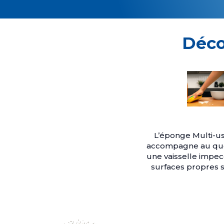
Déco
L’éponge Multi-u
accompagne au quo
une vaisselle impec
surfaces propres s