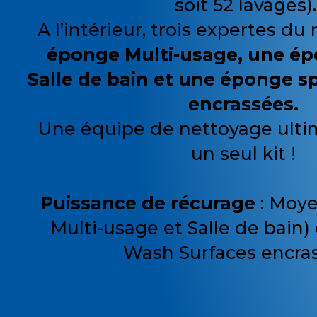
soit 52 lavages).
A l’intérieur, trois expertes du
éponge Multi-usage, une ép
Salle de bain et une éponge s
encrassées.
Une équipe de nettoyage ulti
un seul kit !
Puissance de récurage
: Moye
Multi-usage et Salle de bain) 
Wash Surfaces encra