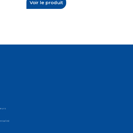
Voir le produit
teurs
ntialité