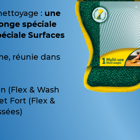
 nettoyage :
une
onge spéciale
péciale Surfaces
me, réunie dans
n (Flex & Wash
et Fort (Flex &
ssées)