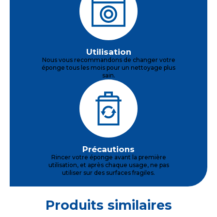
Utilisation
Nous vous recommandons de changer votre
éponge tous les mois pour un nettoyage plus
sain.
Précautions
Rincer votre éponge avant la première
utilisation, et après chaque usage, ne pas
utiliser sur des surfaces fragiles.
Produits similaires