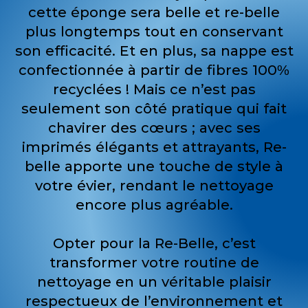
cette éponge sera belle et re-belle
plus longtemps tout en conservant
son efficacité. Et en plus, sa nappe est
confectionnée à partir de fibres 100%
recyclées ! Mais ce n’est pas
seulement son côté pratique qui fait
chavirer des cœurs ; avec ses
imprimés élégants et attrayants, Re-
belle apporte une touche de style à
votre évier, rendant le nettoyage
encore plus agréable.
Opter pour la Re-Belle, c’est
transformer votre routine de
nettoyage en un véritable plaisir
respectueux de l’environnement et