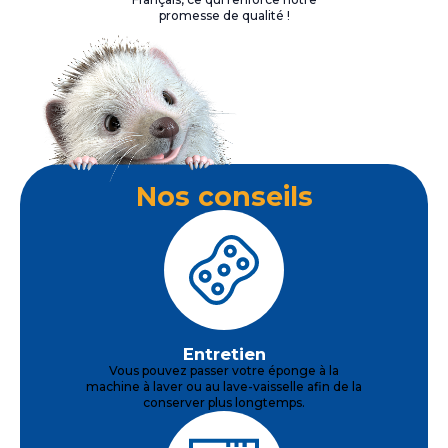
promesse de qualité !
Nos conseils
Entretien
Vous pouvez passer votre éponge à la
machine à laver ou au lave-vaisselle afin de la
conserver plus longtemps.