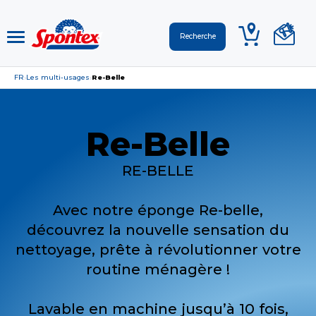
FR
Les multi-usages
Re-Belle
›
›
Re-Belle
RE-BELLE
Avec notre éponge Re-belle,
découvrez la nouvelle sensation du
nettoyage, prête à révolutionner votre
routine ménagère !
Lavable en machine jusqu’à 10 fois,