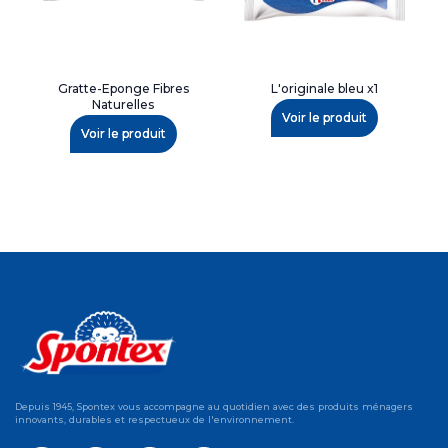
Gratte-Eponge Fibres
L'originale bleu x1
Naturelles
Voir le produit
Voir le produit
Depuis 1945, Spontex vous accompagne au quotidien avec des produits ménagers
innovants, durables et respectueux de l'environnement.