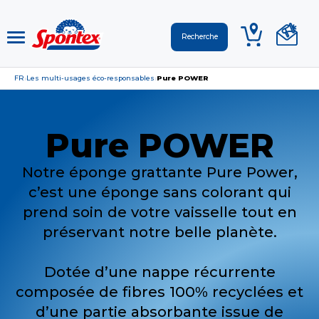
FR
Les multi-usages éco-responsables
Pure POWER
›
›
Pure POWER
Notre éponge grattante Pure Power,
c’est une éponge sans colorant qui
prend soin de votre vaisselle tout en
préservant notre belle planète.
Dotée d’une nappe récurrente
composée de fibres 100% recyclées et
d’une partie absorbante issue de