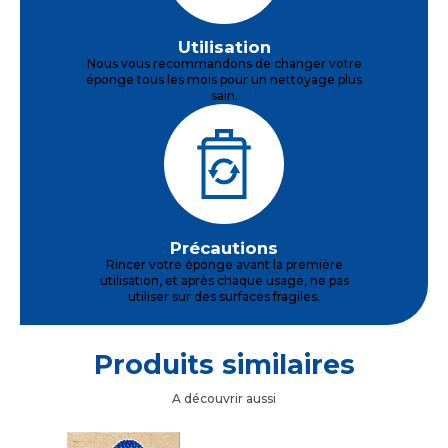
Utilisation
Nous vous recommandons de changer votre
éponge tous les mois pour un nettoyage plus
sain.
Précautions
Rincer votre éponge avant la première
utilisation, et après chaque usage, ne pas
utiliser sur des surfaces fragiles.
Produits similaires
A découvrir aussi