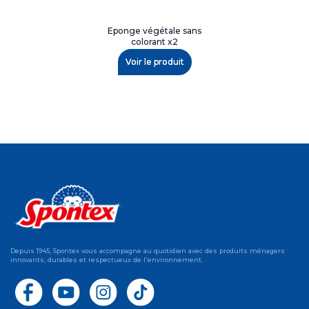
Eponge végétale sans
colorant x2
Voir le produit
Depuis 1945, Spontex vous accompagne au quotidien avec des produits ménagers
innovants, durables et respectueux de l'environnement.