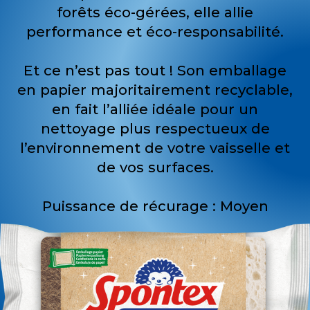
forêts éco-gérées, elle allie
performance et éco-responsabilité.
Et ce n’est pas tout ! Son emballage
en papier majoritairement recyclable,
en fait l’alliée idéale pour un
nettoyage plus respectueux de
l’environnement de votre vaisselle et
de vos surfaces.
Puissance de récurage : Moyen