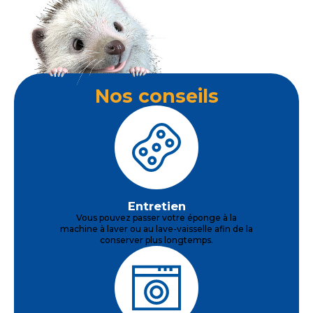
Nos conseils
Entretien
Vous pouvez passer votre éponge à la
machine à laver ou au lave-vaisselle afin de la
conserver plus longtemps.