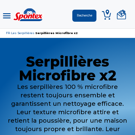
FR
Les Serpillières
Serpillières Microfibre x2
›
›
Serpillières
Microfibre x2
Les serpillères 100 % microfibre
restent toujours ensemble et
garantissent un nettoyage efficace.
Leur texture microfibre attire et
retient la poussière, pour une maison
toujours propre et brillante. Leur