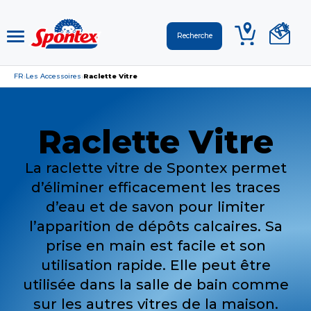
FR
Les Accessoires
Raclette Vitre
›
›
Raclette Vitre
La raclette vitre de Spontex permet
d’éliminer efficacement les traces
d’eau et de savon pour limiter
l’apparition de dépôts calcaires. Sa
prise en main est facile et son
utilisation rapide. Elle peut être
utilisée dans la salle de bain comme
sur les autres vitres de la maison.