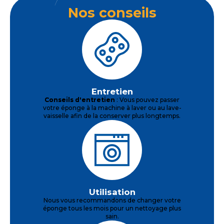
Nos conseils
Entretien
Conseils d'entretien
: Vous pouvez passer
votre éponge à la machine à laver ou au lave-
vaisselle afin de la conserver plus longtemps.
Utilisation
Nous vous recommandons de changer votre
éponge tous les mois pour un nettoyage plus
sain.