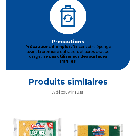
Précautions
Précautions d'emploi :
Rincer votre éponge
avant la première utilisation, et après chaque
usage,
ne pas utiliser sur des surfaces
fragiles.
Produits similaires
A découvrir aussi