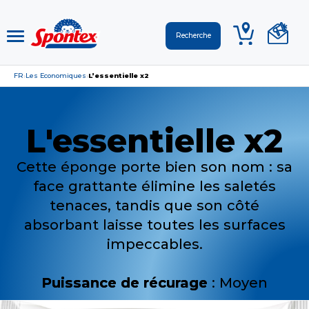
FR
Les Economiques
L’essentielle x2
›
›
L'essentielle x2
Cette éponge porte bien son nom : sa
face grattante élimine les saletés
tenaces, tandis que son côté
absorbant laisse toutes les surfaces
impeccables.
Puissance de récurage
: Moyen