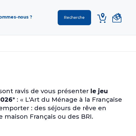
sommes-nous ?
ont ravis de vous présenter
le jeu
026
* : « L'Art du Ménage à la Française
emporter : des séjours de rêve en
e maison Français ou des BRI.