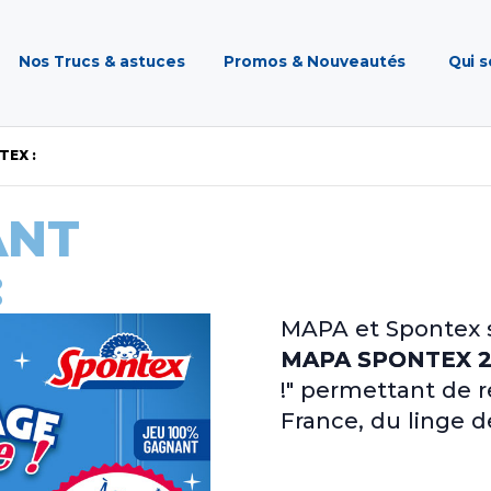
Nos Trucs & astuces
Promos & Nouveautés
Qui 
TEX :
ANT
:
MAPA et Spontex s
MAPA SPONTEX 2
!" permettant de r
France, du linge d