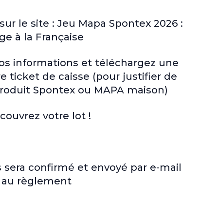
ur le site :
Jeu Mapa Spontex 2026
:
ge à la Française
os informations et téléchargez une
 ticket de caisse (pour justifier de
 produit Spontex ou MAPA maison)
ouvrez votre lot !
s sera confirmé et envoyé par e-mail
 au règlement