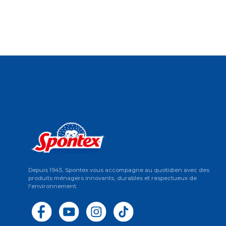
Depuis 1945, Spontex vous accompagne au quotidien avec des
produits ménagers innovants, durables et respectueux de
l'environnement.