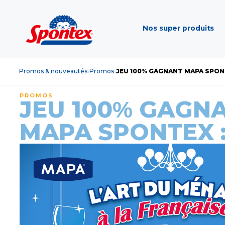
Nos super produits
Promos & nouveautés
Promos
JEU 100% GAGNANT MAPA SPON
›
›
PROMOS
JEU 100% GAGN
MAPA SPONTEX 