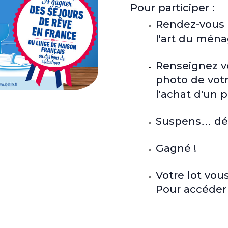
Pour participer :
Rendez-vous s
l'art du ména
Renseignez v
photo de votre
l'achat d'un
Suspens
…
déc
Gagné !
Votre lot vou
Pour
accéder