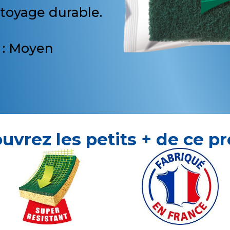
ttoyage durable.
: Moyen
uvrez les petits + de ce pr