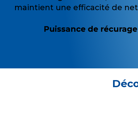
maintient une efficacité de ne
Puissance de récurage
Déco