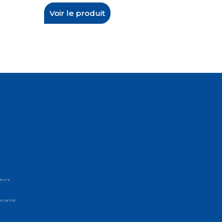
Voir le produit
teurs
ntialité