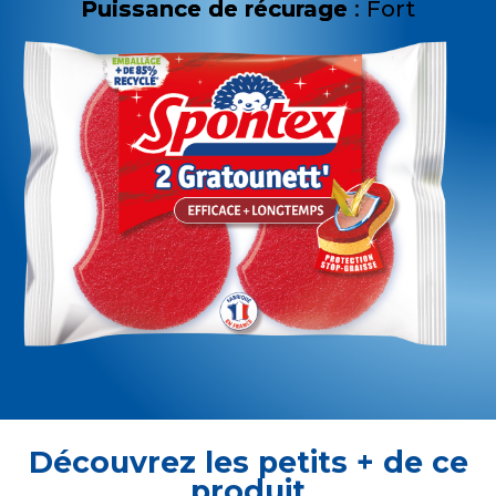
Puissance de récurage
: Fort
Découvrez les petits + de ce
produit