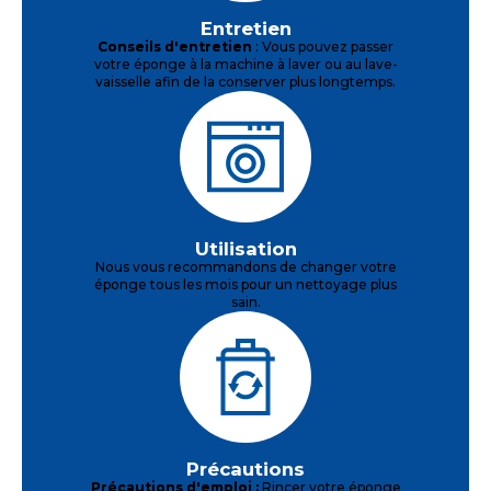
Entretien
Conseils d'entretien
: Vous pouvez passer
votre éponge à la machine à laver ou au lave-
vaisselle afin de la conserver plus longtemps.
Utilisation
Nous vous recommandons de changer votre
éponge tous les mois pour un nettoyage plus
sain.
Précautions
Précautions d'emploi :
Rincer votre éponge