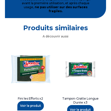
avant la première utilisation, et après chaque
usage,
ne pas utiliser sur des surfaces
fragiles.
Produits similaires
A découvrir aussi
Fini les Efforts x2
Tampon-Gratte Longue
Durée x3
Voir le produit
Voir le produit