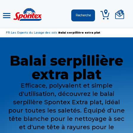
FR
Les Experts du Lavage des sols
Balai serpillière extra plat
›
›
Balai serpillière
extra plat
Efficace, polyvalent et simple
d'utilisation, découvrez le balai
serpillère Spontex Extra plat, idéal
pour toutes les saletés. Équipé d'une
tête blanche pour le nettoyage à sec
et d'une tête à rayures pour le