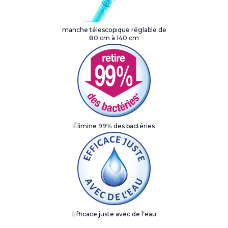
manche télescopique réglable de
80 cm à 140 cm
Élimine 99% des bactéries
Efficace juste avec de l'eau