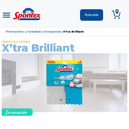
Promociones y novedades
Innovaciones
X’tra Brilliant
›
›
INNOVACIONES
X’tra Brilliant