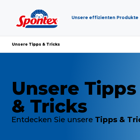
Unsere effizienten Produkte
Unsere Tipps & Tricks
Unsere Tipps
& Tricks
Entdecken Sie unsere
Tipps & Tri