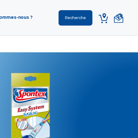
sommes-nous ?