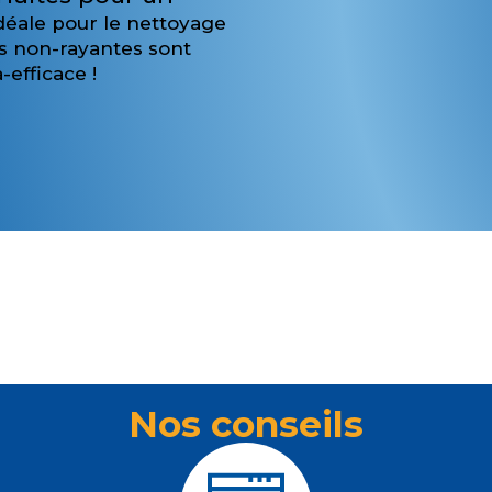
idéale pour le nettoyage
es non-rayantes sont
-efficace !
Nos conseils