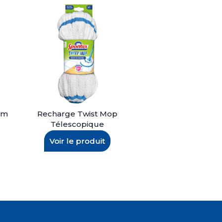
em
Recharge Twist Mop
Télescopique
Voir le produit