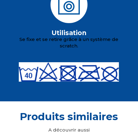
Utilisation
Se fixe et se retire grâce à un système de
scratch.
Produits similaires
A découvrir aussi