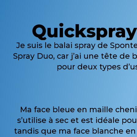
Quickspra
Je suis le balai spray de Spon
Spray Duo, car j’ai une tête de 
pour deux types d’u
Ma face bleue en maille cheni
s’utilise à sec et est idéale po
tandis que ma face blanche en 