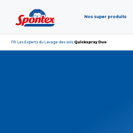
Nos super produits
FR
Les Experts du Lavage des sols
Quickspray Duo
›
›