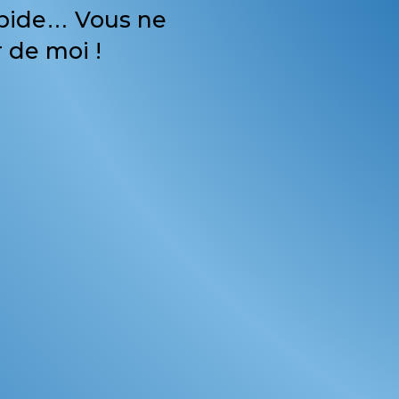
apide… Vous ne
 de moi !