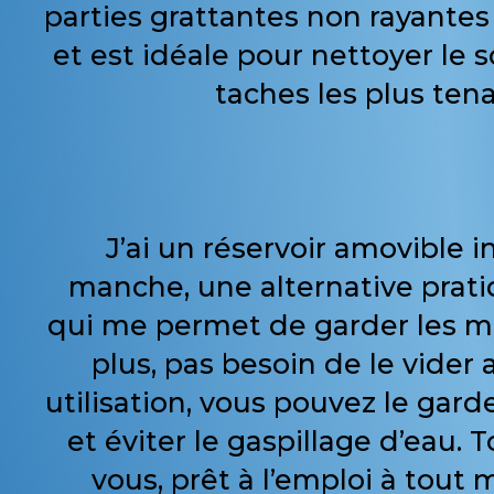
parties grattantes non rayantes
et est idéale pour nettoyer le s
taches les plus ten
J’ai un réservoir amovible i
manche, une alternative prati
qui me permet de garder les m
plus, pas besoin de le vider
utilisation, vous pouvez le gard
et éviter le gaspillage d’eau. 
vous, prêt à l’emploi à tout