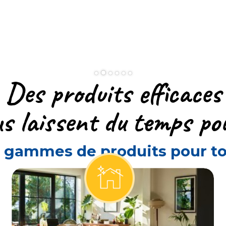
Des produits efficaces
us laissent du temps po
 gammes de produits pour tou