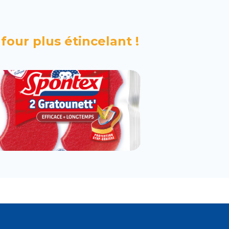
four plus étincelant !