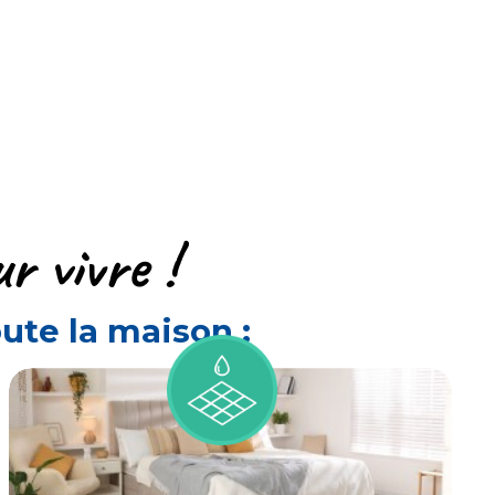
ur vivre !
te la maison :