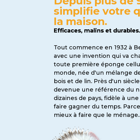
Depuis plus de 
simplifie votre 
la maison
.
Efficaces, malins et durable
Tout commence en 1932 à Bea
avec une invention qui va ch
toute première éponge cellu
monde, née d'un mélange de
bois et de lin. Près d'un siècl
devenue une référence du n
dizaines de pays, fidèle à une
faire gagner du temps. Parce 
mieux à faire que le ménage.