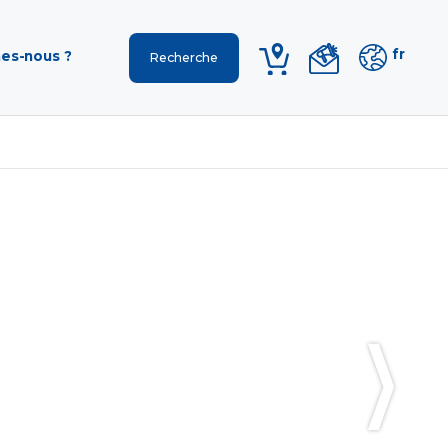
fr
es-nous ?