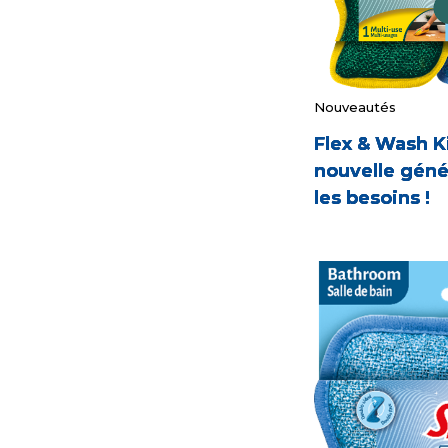
Nouveautés
Flex & Wash Ki
nouvelle géné
les besoins !