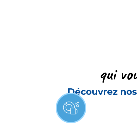
qui vo
Découvrez nos