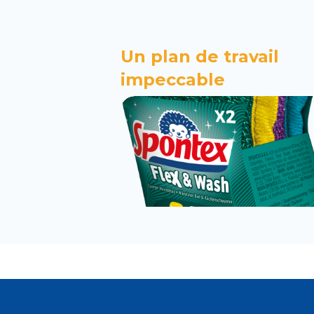
Un plan de travail
impeccable