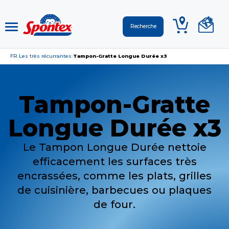
FR
Les très récurrantes
Tampon-Gratte Longue Durée x3
›
›
Tampon-Gratte
Longue Durée x3
Le Tampon Longue Durée nettoie
efficacement les surfaces très
encrassées, comme les plats, grilles
de cuisinière, barbecues ou plaques
de four.