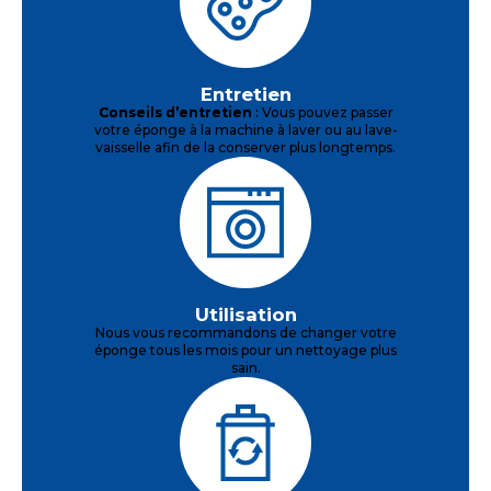
Entretien
Conseils d’entretien
: Vous pouvez passer
votre éponge à la machine à laver ou au lave-
vaisselle afin de la conserver plus longtemps.
Utilisation
Nous vous recommandons de changer votre
éponge tous les mois pour un nettoyage plus
sain.