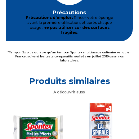
Précautions
Précautions d’emploi :
Rincer votre éponge
avant la première utilisation, et après chaque
usage,
ne pas utiliser sur des surfaces
fragiles.
*Tampon 2x plus durable qu’un tampon Spontex multiusage ordinaire vendu en
France, suivant les tests comparatifs réalisés en juillet 2019 dasn nos
laboratoires.
Produits similaires
A découvrir aussi