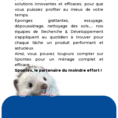
solutions innovantes et efficaces, pour que
vous puissiez profiter au mieux de votre
temps.
Eponges grattantes, essuyage,
dépoussiérage, nettoyage des sols
…
nos
équipes de Recherche & Développement
s'appliquent au quotidien à trouver pour
chaque tâche un produit performant et
astucieux.
Ainsi, vous pouvez toujours compter sur
Spontex pour un ménage complet et
efficace.
Spontex, le partenaire du moindre effort !
Ce Hérisson que vous
aimez tant !