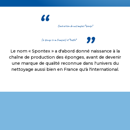
Contraction du mot anglais
“
sponge
”
(« éponge » en français) et
“
textile
”
Le nom « Spontex » a d'abord donné naissance à la
chaîne de production des éponges, avant de devenir
une marque de qualité reconnue dans l'univers du
nettoyage aussi bien en France qu'à l'international.