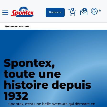
fr
Qui-sommes-nous
Spontex,
toute une
histoire depuis
1932
Spontex, c'est une belle aventure qui démarre en