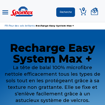
FR
Pour des sols brillants
Recharge Easy System Max +
›
›
Recharge Easy
System Max +
La tête de balai 100% microfibre
nettoie efficacement tous les types de
sols tout en les protégeant grâce à sa
texture non grattante. Elle se fixe et
s’enlève facilement grâce à un
astucieux système de velcros.