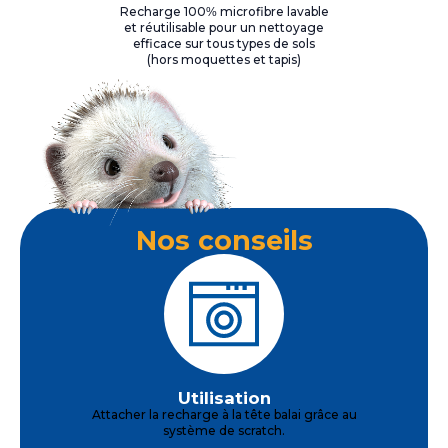
Recharge 100% microfibre lavable
et réutilisable pour un nettoyage
efficace sur tous types de sols
(hors moquettes et tapis)
Nos conseils
Utilisation
Attacher la recharge à la tête balai grâce au
système de scratch.