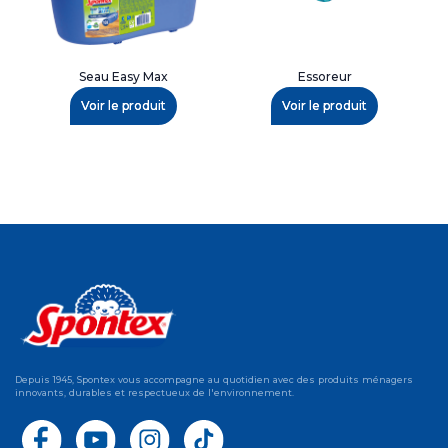
Seau Easy Max
Essoreur
Voir le produit
Voir le produit
Depuis 1945, Spontex vous accompagne au quotidien avec des produits ménagers
innovants, durables et respectueux de l'environnement.