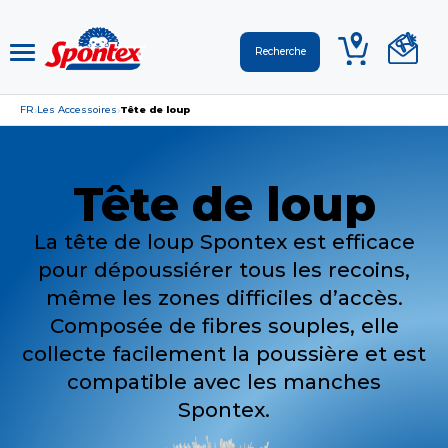
FR
Les Accessoires
Tête de loup
›
›
Tête de loup
La tête de loup Spontex est efficace
pour dépoussiérer tous les recoins,
même les zones difficiles d’accès.
Composée de fibres souples, elle
collecte facilement la poussière et est
compatible avec les manches
Spontex.