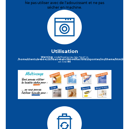
Ne pas utiliser avec de l'adoucissant et ne pas
sécher en machine.
Utilisation
Warning
: Undefined array key "text" in
/home/clients/e4b642359ba04ba5c3b5441f1ac75fd3/spontex/inc/theme/html/requi
on line
86