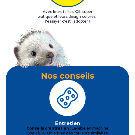
Avec leurs tailles XXL super
pratique et leurs design colorés :
l'essayer c'est l'adopter !
Nos conseils
Entretien
Conseils d'entretien
: Lavable en machine
jusqu'à 500 fois avec des couleurs similaires.