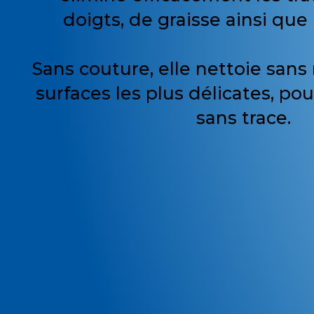
doigts, de graisse ainsi que 
Sans couture, elle nettoie sans
surfaces les plus délicates, pour
sans trace.