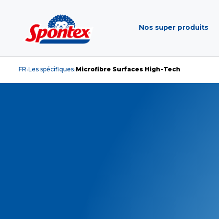
Nos super produits
FR
Les spécifiques
Microfibre Surfaces High-Tech
›
›