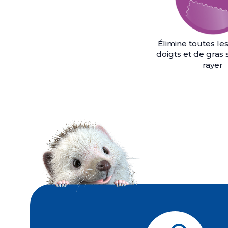
Élimine toutes le
doigts et de gras 
rayer