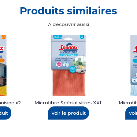
Produits similaires
A découvrir aussi
oisine x2
Microfibre Spécial vitres XXL
Microfi
duit
Voir le produit
Voi