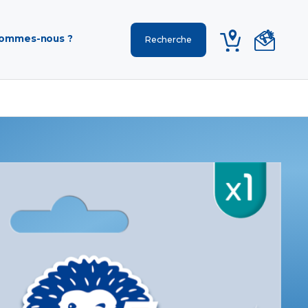
sommes-nous ?