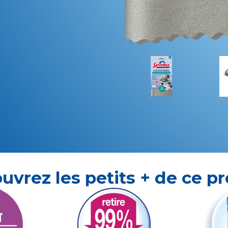
uvrez les petits + de ce pr