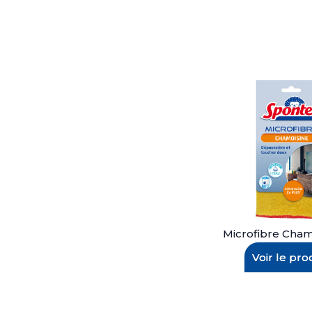
Microfibre Cham
Voir le pro