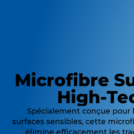
Microfibre S
High-Te
Spécialement conçue pour l
surfaces sensibles, cette micro
élimine efficacement les tra