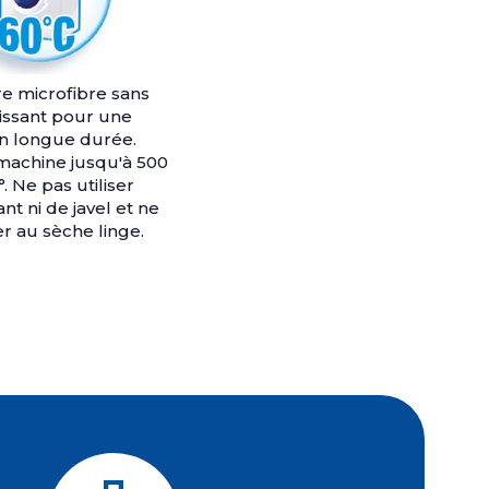
re microfibre sans
issant pour une
ion longue durée.
machine jusqu'à 500
°. Ne pas utiliser
nt ni de javel et ne
r au sèche linge.