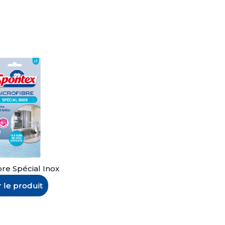
bre Spécial Inox
r le produit