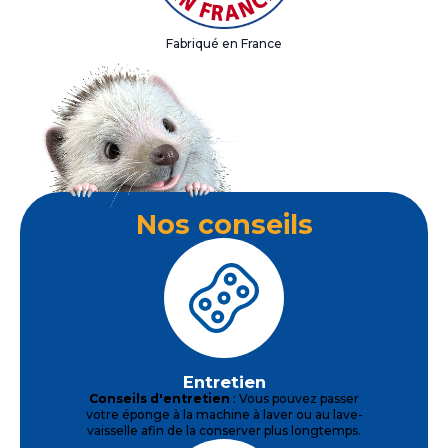
Fabriqué en France
Nos conseils
Entretien
Conseils d'entretien
: Vous pouvez passer
votre éponge à la machine à laver ou au lave-
vaisselle afin de la conserver plus longtemps.