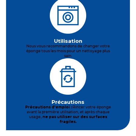
Utilisation
Nous vous recommandons de changer votre
éponge tous les mois pour un nettoyage plus
sain.
Précautions
Précautions d'emploi :
Rincer votre éponge
avant la première utilisation, et après chaque
usage,
ne pas utiliser sur des surfaces
fragiles.