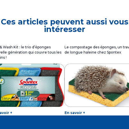
Ces articles peuvent aussi vous
intéresser
& Wash Kit : le trio d’éponges
Le compostage des éponges, un trav
elle génération qui couvre tous les
de longue haleine chez Spontex
ns !
avoir +
En savoir +