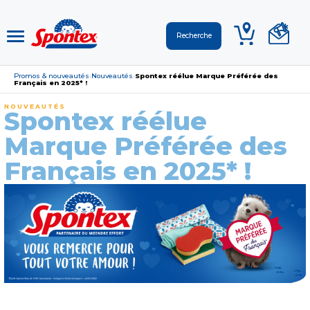
Promos & nouveautés
Nouveautés
Spontex réélue Marque Préférée des
›
›
Français en 2025* !
NOUVEAUTÉS
Spontex réélue
Marque Préférée des
Français en 2025* !