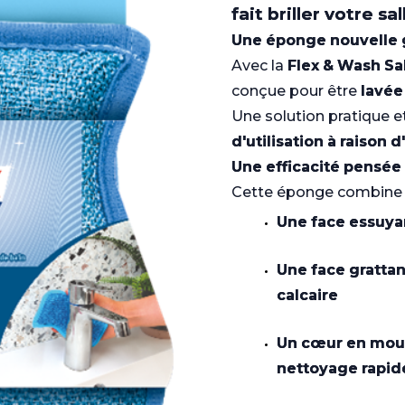
fait briller votre sa
Une éponge nouvelle g
Avec la
Flex & Wash Sa
conçue pour être
lavée
Une solution pratique 
d'utilisation à raison
Une efficacité pensée 
Cette éponge combine t
Une face essuya
Une face gratta
calcaire
Un cœur en mou
nettoyage rapide