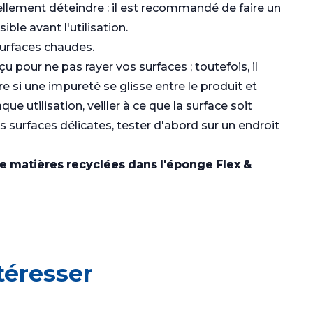
llement déteindre : il est recommandé de faire un
ible avant l'utilisation.
surfaces chaudes.
u pour ne pas rayer vos surfaces ; toutefois, il
re si une impureté se glisse entre le produit et
ue utilisation, veiller à ce que la surface soit
s surfaces délicates, tester d'abord sur un endroit
e matières recyclées dans l'éponge Flex &
téresser