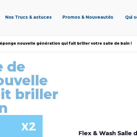
Nos Trucs & astuces
Promos & Nouveautés
Qui 
’éponge nouvelle génération qui fait briller votre salle de bain !
e de
ouvelle
t briller
in
Flex & Wash Salle d