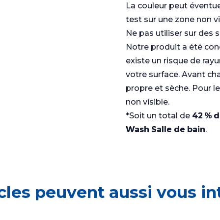
La couleur peut éventue
test sur une zone non vis
Ne pas utiliser sur des 
Notre produit a été conç
existe un risque de rayu
votre surface. Avant chaq
propre et sèche. Pour le
non visible.
*Soit un total de
42 % d
Wash Salle de bain
.
icles peuvent aussi vous in