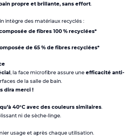
bain propre et brillante, sans effort
.
in intègre des matériaux recyclés :
 composée de fibres 100 % recyclées*
composée de 65 % de fibres recyclées*
ce
cial
, la face microfibre assure une
efficacité anti-
urfaces de la salle de bain.
s dira merci !
qu'à 40°C avec des couleurs similaires
.
lissant ni de sèche-linge.
mier usage et après chaque utilisation.