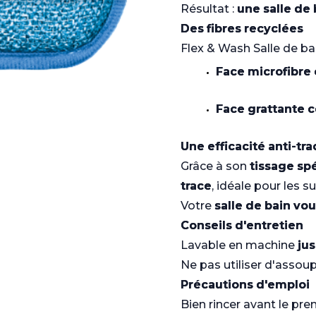
Résultat :
une salle de 
Des fibres recyclées
Flex & Wash Salle de ba
Face microfibre
Face grattante 
Une efficacité anti-tra
Grâce à son
tissage spé
trace
, idéale pour les s
Votre
salle de bain vou
Conseils d'entretien
Lavable en machine
jus
Ne pas utiliser d'assoup
Précautions d'emploi
Bien rincer avant le pre