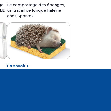
ge
Le compostage des éponges,
E !
un travail de longue haleine
chez Spontex
En savoir +