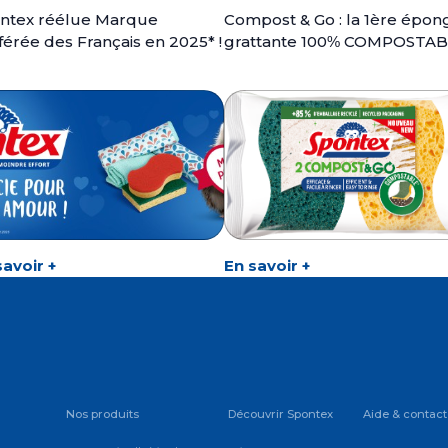
ntex réélue Marque
Compost & Go : la 1ère épon
férée des Français en 2025* !
grattante 100% COMPOSTABL
savoir +
En savoir +
Nos produits
Découvrir Spontex
Aide & contact